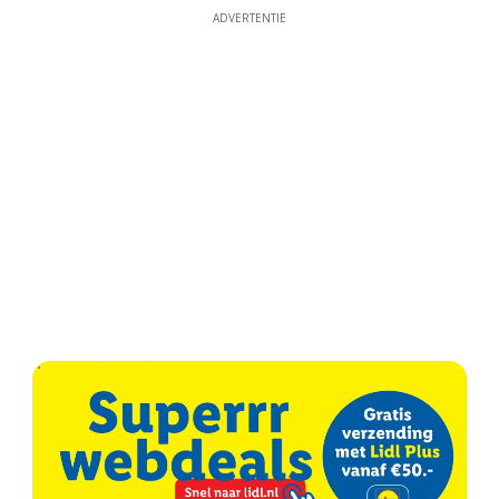
ADVERTENTIE