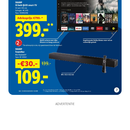
7
ADVERTENTIE