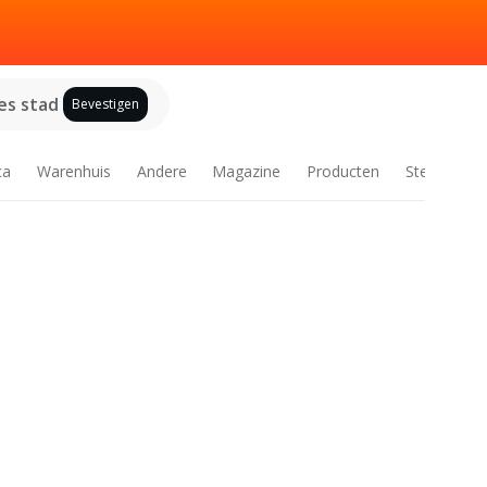
es stad
Bevestigen
ca
Warenhuis
Andere
Magazine
Producten
Steden