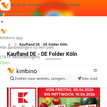
Altijd de actuele folders bij de hand
Toevoegen aan Chrome - GRATIS
Kimbino app
Kaufland DE - DE Folder Köln
Alle aanbiedingen op één plek
Kaufland DE - DE Folder Köln
(14,1K beoordelingen)
ADVERTENTIE
Open
Zoeken naar winkels, categorieën, producten...
Kies stad