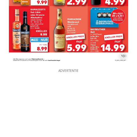
13
ADVERTENTIE