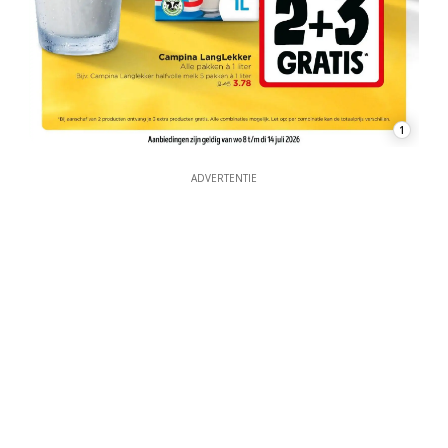
1
ADVERTENTIE