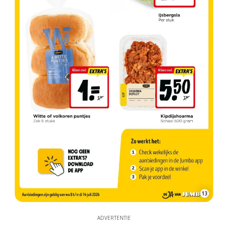
13
ADVERTENTIE