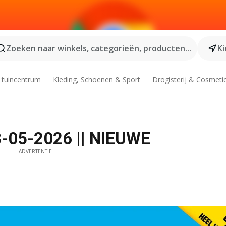
Zoeken naar winkels, categorieën, producten...
Ki
 tuincentrum
Kleding, Schoenen & Sport
Drogisterij & Cosmeti
13-05-2026 || NIEUWE
ADVERTENTIE