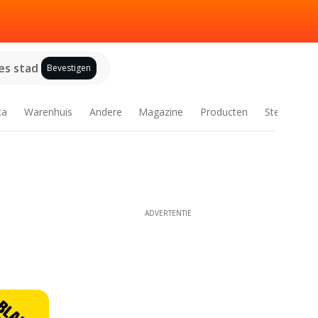
es stad
Bevestigen
ca
Warenhuis
Andere
Magazine
Producten
Steden
ADVERTENTIE