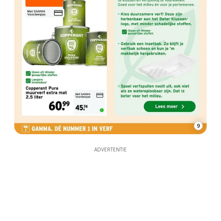
9
ADVERTENTIE