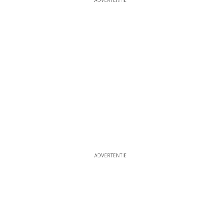
ADVERTENTIE
ADVERTENTIE