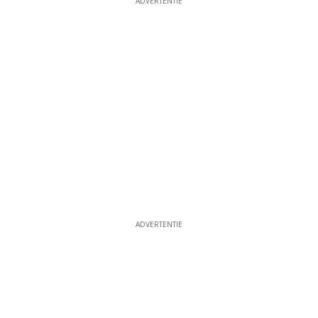
ADVERTENTIE
ADVERTENTIE