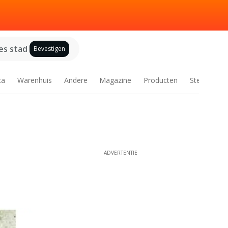
es stad
Bevestigen
ca
Warenhuis
Andere
Magazine
Producten
Steden
ADVERTENTIE