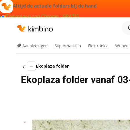
Altijd de actuele folders bij de hand
Toevoegen aan Chrome - GRATIS
Aanbiedingen
Supermarkten
Elektronica
Wonen,
Ekoplaza folder
Ekoplaza folder vanaf 0