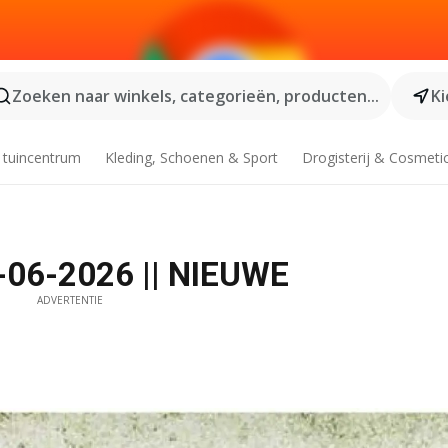
Zoeken naar winkels, categorieën, producten...
Ki
 tuincentrum
Kleding, Schoenen & Sport
Drogisterij & Cosmeti
3-06-2026 || NIEUWE
ADVERTENTIE