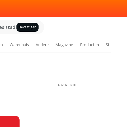
es stad
Bevestigen
ca
Warenhuis
Andere
Magazine
Producten
Steden
ADVERTENTIE