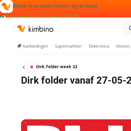
Altijd de actuele folders bij de hand
Toevoegen aan Chrome - GRATIS
Aanbiedingen
Supermarkten
Elektronica
Wonen,
Dirk folder week 22
Dirk folder vanaf 27-05-