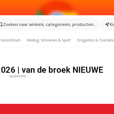
Zoeken naar winkels, categorieën, producten...
Ki
 tuincentrum
Kleding, Schoenen & Sport
Drogisterij & Cosmeti
2026 | van de broek NIEUWE
ADVERTENTIE