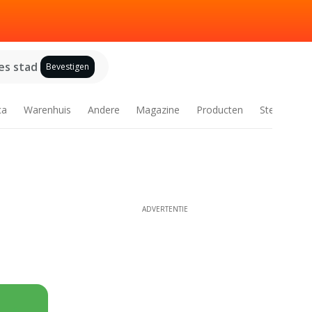
es stad
Bevestigen
ca
Warenhuis
Andere
Magazine
Producten
Steden
ADVERTENTIE