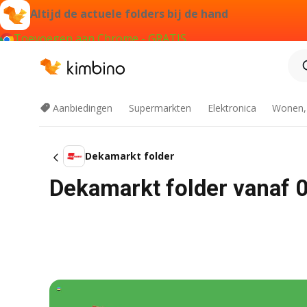
Altijd de actuele folders bij de hand
Toevoegen aan Chrome - GRATIS
Aanbiedingen
Supermarkten
Elektronica
Wonen,
Dekamarkt folder
Dekamarkt folder vanaf 