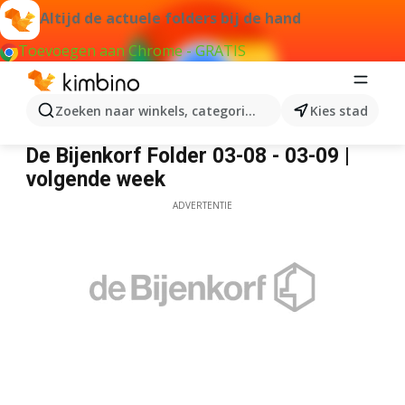
Altijd de actuele folders bij de hand
Toevoegen aan Chrome - GRATIS
Zoeken naar winkels, categorieën, producten...
Kies stad
De Bijenkorf
De Bijenkorf Folder 03-08 - 03-09 |
volgende week
ADVERTENTIE