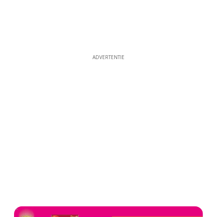
ADVERTENTIE