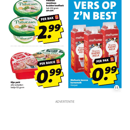
11
ADVERTENTIE