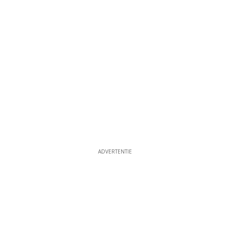
13
ADVERTENTIE
ADVERTENTIE