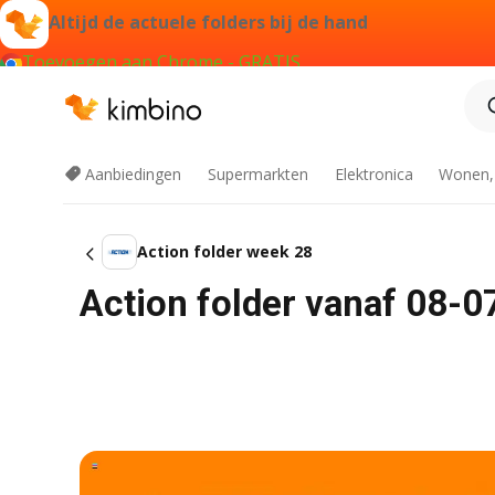
Altijd de actuele folders bij de hand
Toevoegen aan Chrome - GRATIS
Aanbiedingen
Supermarkten
Elektronica
Wonen,
Action folder week 28
Action folder vanaf 08-