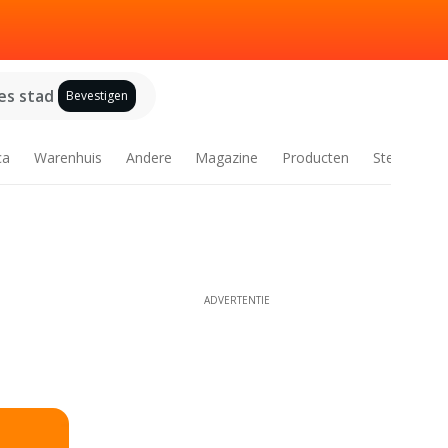
es stad
Bevestigen
ca
Warenhuis
Andere
Magazine
Producten
Steden
ADVERTENTIE