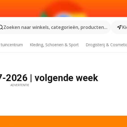
Zoeken naar winkels, categorieën, producten...
Ki
 tuincentrum
Kleding, Schoenen & Sport
Drogisterij & Cosmeti
07-2026 | volgende week
ADVERTENTIE