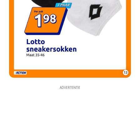
13
ADVERTENTIE