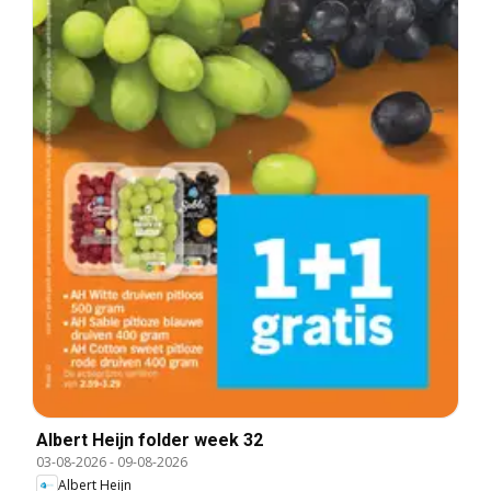
Albert Heijn folder week 32
03-08-2026
-
09-08-2026
Albert Heijn