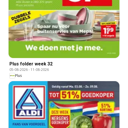
Plus folder week 32
05-08-2026
-
11-08-2026
Plus