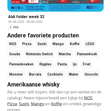
Aldi folder week 32
03-08-2026
-
09-08-2026
Aldi
Andere favoriete producten
NOS
Pizza
Sushi
Mango
Koffie
LEGO
Gouda
Nintendo Switch
Matcha
Pannenkoek
Pannenkoeken
Ripples
Pasta
Ijs
Friet
Monster
Burrata
Cocktails
Water
Gnocchi
Amerikaanse whisky
Als u meer wilt kopen, klik dan op een winkel en de
catalogi. Neem bijvoorbeeld een kijkje bij
NOS
,
Pizza
,
Sushi
,
Mango
en
Koffie
en ontdek geweldige
prijzen.